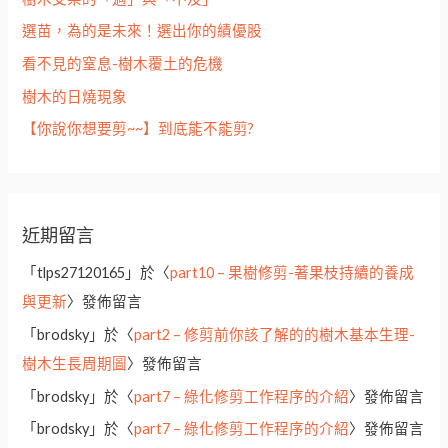
選苗，為的是未來！選出你的績優股
看不見的窒息-樹木覆土的危機
樹木的日燒現象
【你說你想要剪~~】到底能不能剪?
近期留言
「
tlps27120165
」於〈
part10 – 果樹修剪-著果枝持續的養成
與更新
〉發佈留言
「
brodsky
」於〈
part2 – 修剪前你該了解的的樹木基本生理-
樹木生長周期圖
〉發佈留言
「
brodsky
」於〈
part7 – 綠化修剪工作程序的介紹
〉發佈留言
「
brodsky
」於〈
part7 – 綠化修剪工作程序的介紹
〉發佈留言