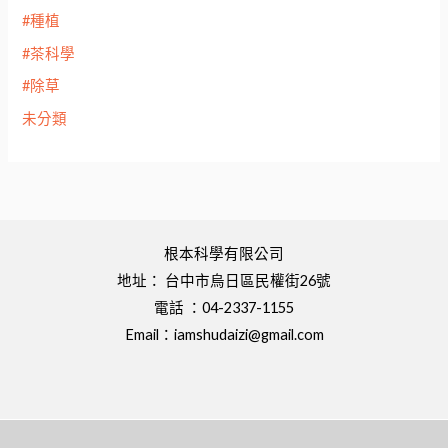
#種植
#茶科學
#除草
未分類
根本科學有限公司
地址： 台中市烏日區民權街26號
電話 ：04-2337-1155
Email：
iamshudaizi@gmail.com