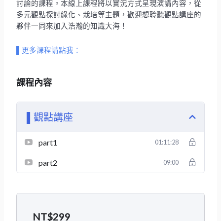
討論的課程。本線上課程將以實況方式呈現演講內容，從
多元觀點探討綠化、栽培等主題，歡迎想聆聽觀點講座的
夥伴一同來加入浩瀚的知識大海！
▌更多課程請點我：
課程內容
▌觀點講座
part1
01:11:28
part2
09:00
NT$
299