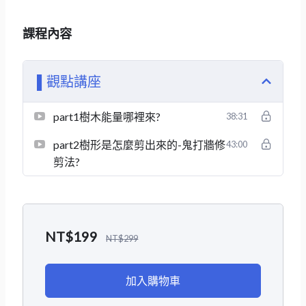
課程內容
▌觀點講座
part1樹木能量哪裡來?
38:31
part2樹形是怎麼剪出來的-鬼打牆修
43:00
剪法?
NT$
199
NT$
299
加入購物車