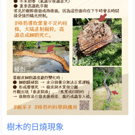
現
象
樹木的日燒現象