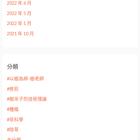
2022 年 6 月
2022 年 5 月
2022 年 1 月
2021 年 10 月
分類
#以樹為師-樹老師
#修剪
#樹呆子的技術理論
#種植
#茶科學
#除草
未分類